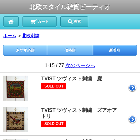
北欧スタイル雑貨ピーティオ
カート
検索
ホーム
＞
北欧刺繍
おすすめ順
価格順
新着順
1-15 / 77
次のページへ
TVIST ツヴィスト刺繍 鹿
SOLD OUT
TVIST ツヴィスト刺繍 ズアオア
トリ
SOLD OUT