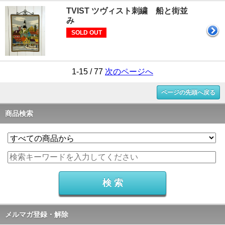
TVIST ツヴィスト刺繍 船と街並
み
SOLD OUT
1-15 / 77
次のページへ
ページの先頭へ戻る
商品検索
メルマガ登録・解除